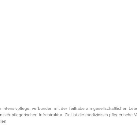
 Intensivpflege, verbunden mit der Teilhabe am gesellschaftlichen Leb
sch-pflegerischen Infrastruktur. Ziel ist die medizinisch pflegerisc
len.