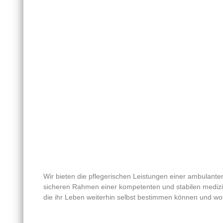
Wir bieten die pflegerischen Leistungen einer ambulanten
sicheren Rahmen einer kompetenten und stabilen medizini
die ihr Leben weiterhin selbst bestimmen können und wol