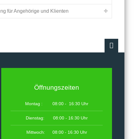
ng für Angehörige und Klienten
Öffnungszeiten
Montag : 08:00 - 16:30 Uhr
Dienstag: 08:00 - 16:30 Uhr
Mittwoch: 08:00 - 16:30 Uhr