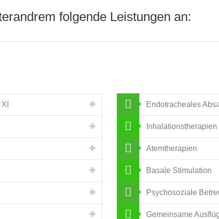
terandrem folgende Leistungen an:
 XI
Endotracheales Abs
Inhalationstherapien
Atemtherapien
Basale Stimulation
Psychosoziale Betr
Gemeinsame Ausflü