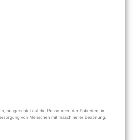
en, ausgerichtet auf die Ressourcen der Patienten, im
he Versorgung von Menschen mit maschineller Beatmung,