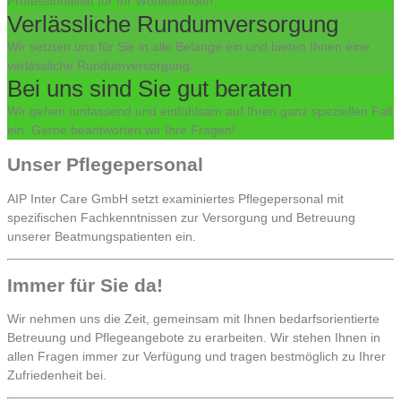
Professionalität für Ihr Wohlbefinden.
Verlässliche Rundumversorgung
Wir setzten uns für Sie in alle Belange ein und bieten Ihnen eine
verlässliche Rundumversorgung.
Bei uns sind Sie gut beraten
Wir gehen umfassend und einfühlsam auf Ihren ganz speziellen Fall
ein. Gerne beantworten wir Ihre Fragen!
Unser Pflegepersonal
AIP Inter Care GmbH setzt examiniertes Pflegepersonal mit
spezifischen Fachkenntnissen zur Versorgung und Betreuung
unserer Beatmungspatienten ein.
Immer für Sie da!
Wir nehmen uns die Zeit, gemeinsam mit Ihnen bedarfsorientierte
Betreuung und Pflegeangebote zu erarbeiten. Wir stehen Ihnen in
allen Fragen immer zur Verfügung und tragen bestmöglich zu Ihrer
Zufriedenheit bei.