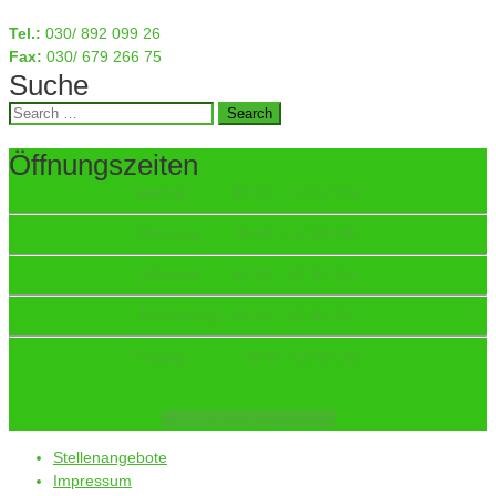
Tel.:
030/ 892 099 26
Fax:
030/ 679 266 75
Suche
Search
for:
Öffnungszeiten
Montag : 08:00 - 16:30 Uhr
Dienstag: 08:00 - 16:30 Uhr
Mittwoch: 08:00 - 16:30 Uhr
Donnerstag: 08:00 - 16:30 Uhr
Freitag: 08:00 -16:30 Uhr
Jetzt Termin vereinbaren
Stellenangebote
Impressum